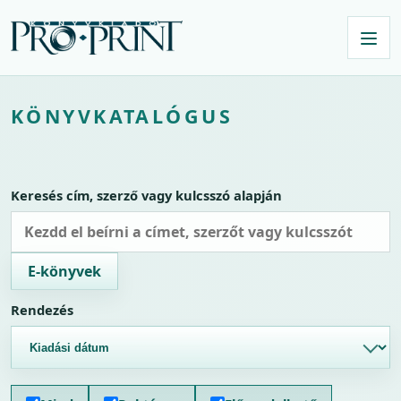
KÖNYVKATALÓGUS
Keresés cím, szerző vagy kulcsszó alapján
E-könyvek
Rendezés