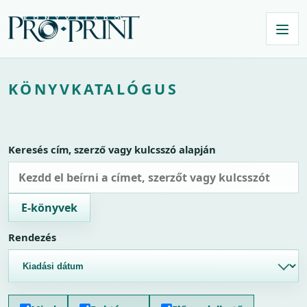
KÖNYVKATALÓGUS
Keresés cím, szerző vagy kulcsszó alapján
E-könyvek
Rendezés