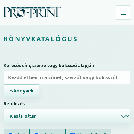
KÖNYVKATALÓGUS
Keresés cím, szerző vagy kulcsszó alapján
E-könyvek
Rendezés