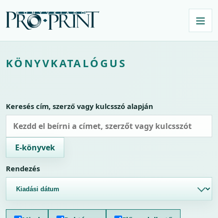
KÖNYVKATALÓGUS
Keresés cím, szerző vagy kulcsszó alapján
E-könyvek
Rendezés