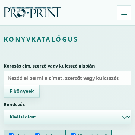
KÖNYVKATALÓGUS
Keresés cím, szerző vagy kulcsszó alapján
E-könyvek
Rendezés