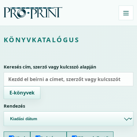
KÖNYVKATALÓGUS
Keresés cím, szerző vagy kulcsszó alapján
E-könyvek
Rendezés